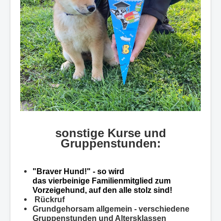
sonstige Kurse und
Gruppenstunden:
"Braver Hund!" - so wird
das vierbeinige
Familienmitglied zum
Vorzeigehund, auf den alle stolz sind!
R
ückruf
Grundgehorsam allgemein - verschiedene
Gruppenstunden und Altersklassen