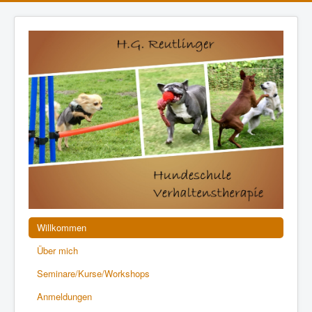
Willkommen
Über mich
Seminare/Kurse/Workshops
Anmeldungen